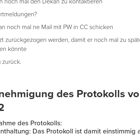
ch noch mal den Dekan zu kontaktieren
ortmeldungen?
n noch mal ne Mail mit PW in CC schicken
etzt zurückgezogen werden, damit er noch mal zu spä
den könnte
 zurück.
nehmigung des Protokolls v
2
hme des Protokolls:
Enthaltung: Das Protokoll ist damit einstimm