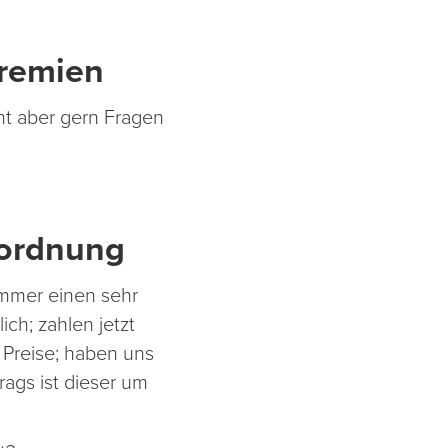
Gremien
ht aber gern Fragen
sordnung
immer einen sehr
ch; zahlen jetzt
 Preise; haben uns
ags ist dieser um