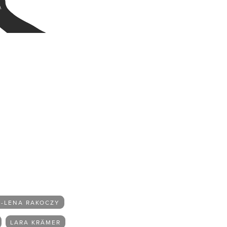
-LENA RAKOCZY
LARA KRÄMER