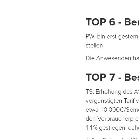
TOP 6 - Be
PW: bin erst gester
stellen
Die Anwesenden ha
TOP 7 - Be
TS: Erhöhung des A
vergünstigten Tarif 
etwa 10.000€/Semest
den Verbraucherprei
11% gestiegen, dah