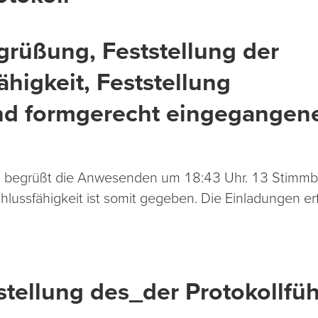
grüßung, Feststellung der
higkeit, Feststellung
 und formgerecht eingegangen
P) begrüßt die Anwesenden um 18:43 Uhr. 13 Stimmbe
ussfähigkeit ist somit gegeben. Die Einladungen erfo
stellung des_der Protokollfüh