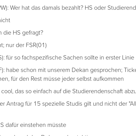
PW): Wer hat das damals bezahlt? HS oder Studieren
nicht
h die HS gefragt?
ht; nur der FSR(01)
: für so fachspezifische Sachen sollte in erster Lin
): habe schon mit unserem Dekan gesprochen; Tickets
n, für den Rest müsse jeder selbst aufkommen
o cool, das so einfach auf die Studierendenschaft ab
r Antrag für 15 spezielle Studis gilt und nicht der "A
 HS dafür einstehen müsste