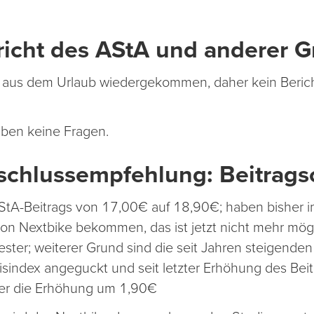
richt des AStA und anderer 
n aus dem Urlaub wiedergekommen, daher kein Beric
ben keine Fragen.
schlussempfehlung: Beitrag
StA-Beitrags von 17,00€ auf 18,90€; haben bisher 
von Nextbike bekommen, das ist jetzt nicht mehr mögli
er; weiterer Grund sind die seit Jahren steigenden
sindex angeguckt und seit letzter Erhöhung des Beitr
er die Erhöhung um 1,90€