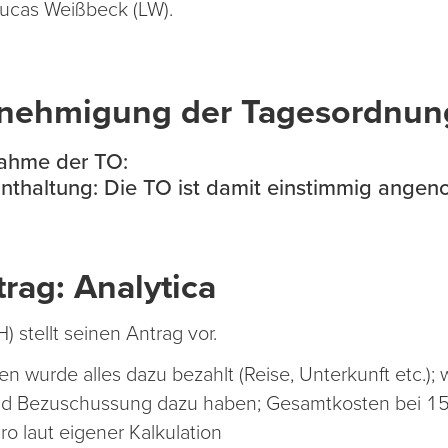
 Lucas Weißbeck (LW).
enehmigung der Tagesordnun
ahme der TO:
 Enthaltung: Die TO ist damit einstimmig ange
rag: Analytica
) stellt seinen Antrag vor.
n wurde alles dazu bezahlt (Reise, Unterkunft etc.);
 Bezuschussung dazu haben; Gesamtkosten bei 15 
o laut eigener Kalkulation