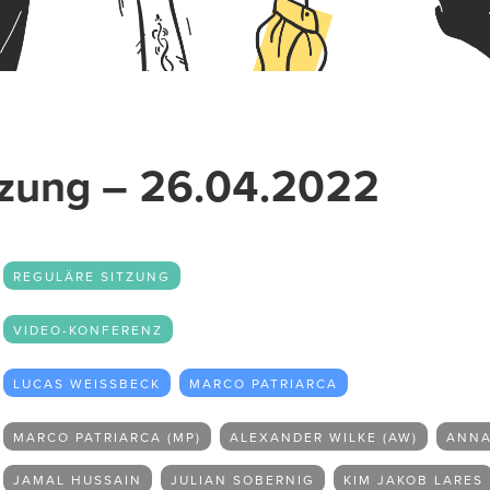
tzung – 26.04.2022
REGULÄRE SITZUNG
VIDEO-KONFERENZ
LUCAS WEISSBECK
MARCO PATRIARCA
MARCO PATRIARCA (MP)
ALEXANDER WILKE (AW)
ANNA
JAMAL HUSSAIN
JULIAN SOBERNIG
KIM JAKOB LARES