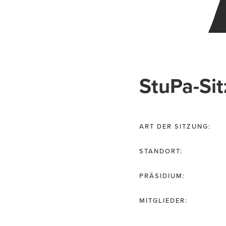
StuPa-Si
ART DER SITZUNG:
STANDORT:
PRÄSIDIUM:
MITGLIEDER: