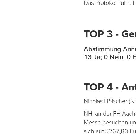
Das Protokoll führt
TOP 3 - G
Abstimmung Ann
13 Ja; 0 Nein; 0
TOP 4 - Ant
Nicolas Hölscher (NH
NH: an der FH Aache
Messe besuchen und
sich auf 5267,80 Eur