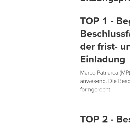
TOP 1 - Be
Beschlussfä
der frist-
Einladung
Marco Patriarca (M
anwesend. Die Beschl
formgerecht.
TOP 2 - Be