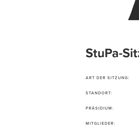
StuPa-Si
ART DER SITZUNG:
STANDORT:
PRÄSIDIUM:
MITGLIEDER: