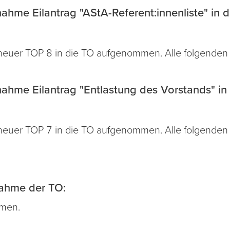
me Eilantrag "AStA-Referent:innenliste" in d
 neuer TOP 8 in die TO aufgenommen. Alle folgende
hme Eilantrag "Entlastung des Vorstands" in 
 neuer TOP 7 in die TO aufgenommen. Alle folgende
ahme der TO:
mmen.