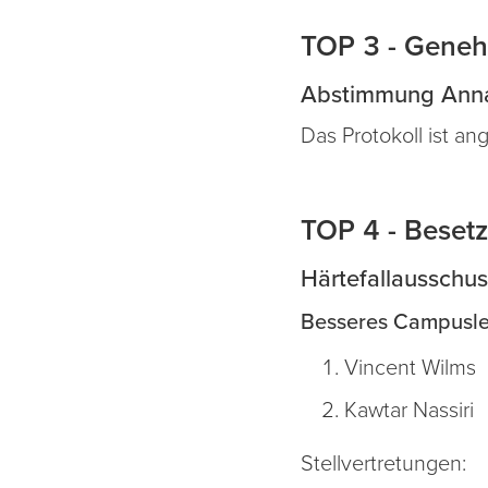
TOP 3 - Geneh
Abstimmung Anna
Das Protokoll ist 
TOP 4 - Beset
Härtefallausschus
Besseres Campusle
Vincent Wilms
Kawtar Nassiri
Stellvertretungen: