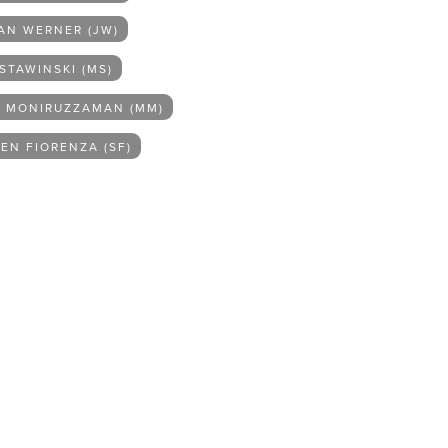
AN WERNER (JW)
STAWINSKI (MS)
 MONIRUZZAMAN (MM)
EN FIORENZA (SF)