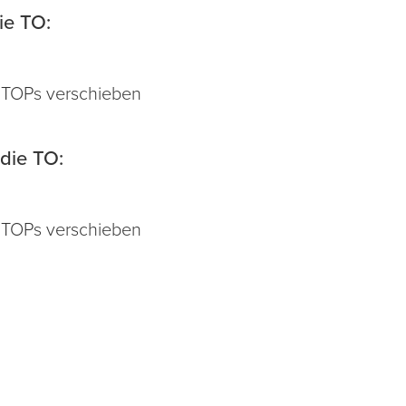
ie TO:
n TOPs verschieben
die TO:
n TOPs verschieben