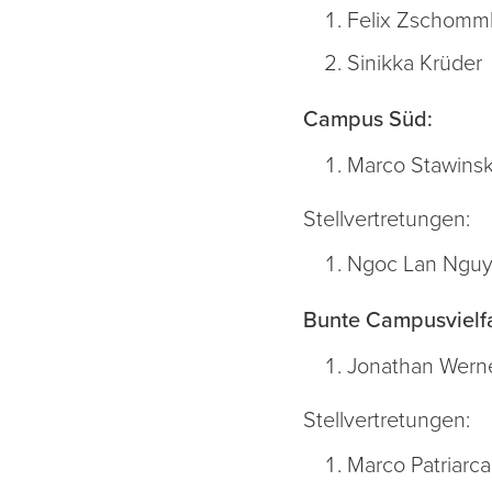
Felix Zschomm
Sinikka Krüder
Campus Süd:
Marco Stawinsk
Stellvertretungen:
Ngoc Lan Ngu
Bunte Campusvielfa
Jonathan Wern
Stellvertretungen:
Marco Patriarca