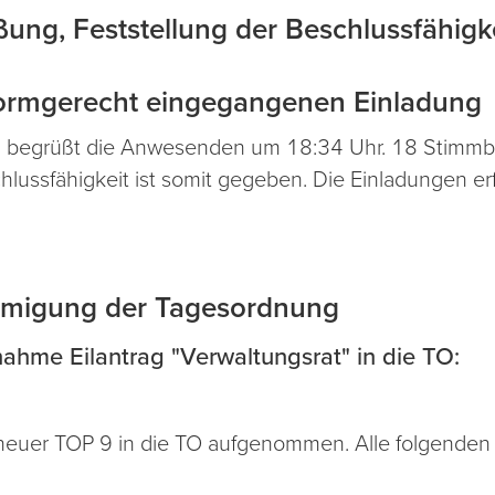
ung, Feststellung der Beschlussfähigke
 formgerecht eingegangenen Einladung
P) begrüßt die Anwesenden um 18:34 Uhr. 18 Stimmbe
ussfähigkeit ist somit gegeben. Die Einladungen erfo
hmigung der Tagesordnung
hme Eilantrag "Verwaltungsrat" in die TO:
 neuer TOP 9 in die TO aufgenommen. Alle folgende