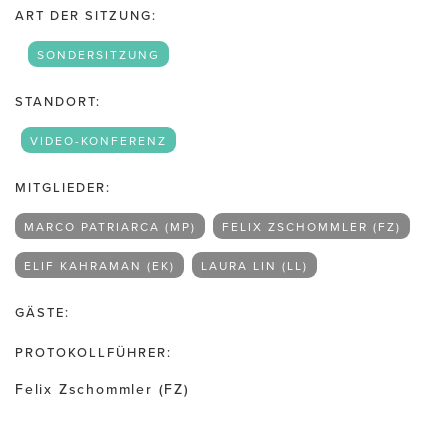
ART DER SITZUNG:
SONDERSITZUNG
STANDORT:
VIDEO-KONFERENZ
MITGLIEDER:
MARCO PATRIARCA (MP)
FELIX ZSCHOMMLER (FZ)
ELIF KAHRAMAN (EK)
LAURA LIN (LL)
GÄSTE:
PROTOKOLLFÜHRER:
Felix Zschommler (FZ)